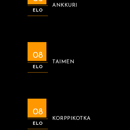
ANKKURI
ELO
08
TAIMEN
ELO
08
KORPPIKOTKA
ELO