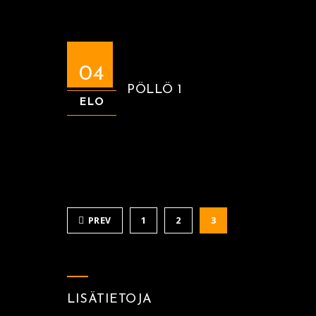
04
PÖLLÖ 1
ELO
PREV
1
2
3
LISÄTIETOJA