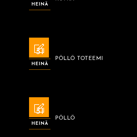
HEINÄ
31
PÖLLÖ TOTEEMI
HEINÄ
31
PÖLLÖ
HEINÄ