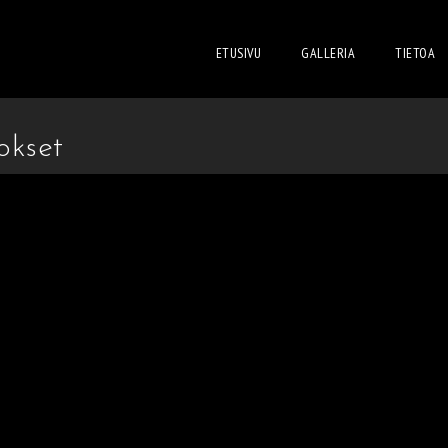
ETUSIVU
GALLERIA
TIETOA
okset