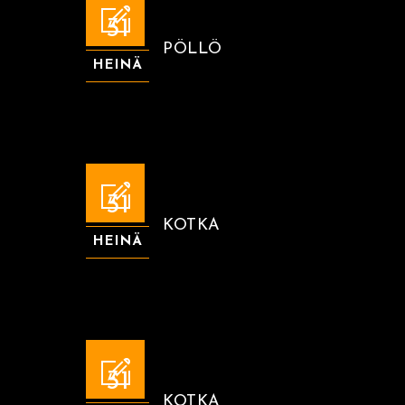
31
PÖLLÖ
HEINÄ
31
KOTKA
HEINÄ
31
KOTKA