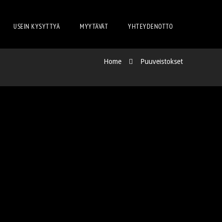
USEIN KYSYTTYÄ
MYYTÄVÄT
YHTEYDENOTTO
Home
Puuveistokset