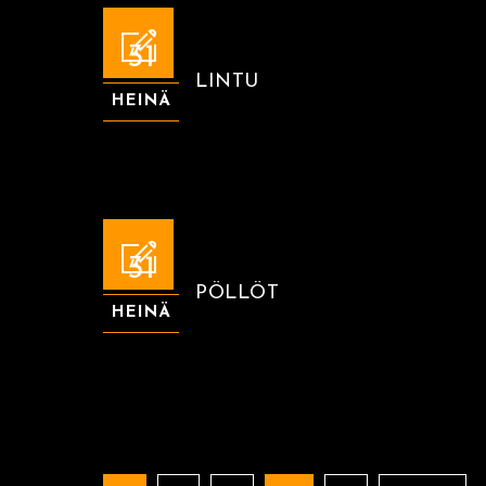
31
LINTU
HEINÄ
31
PÖLLÖT
HEINÄ