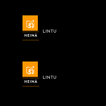
31
LINTU
HEINÄ
31
LINTU
HEINÄ