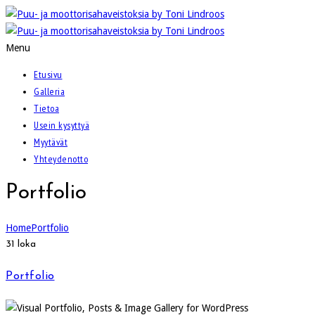
Menu
Etusivu
Galleria
Tietoa
Usein kysyttyä
Myytävät
Yhteydenotto
Portfolio
Home
Portfolio
31
loka
Portfolio