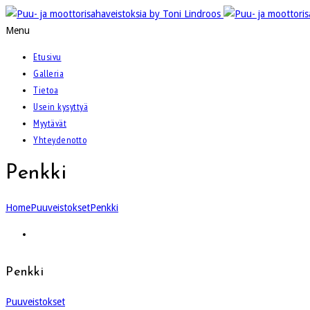
Menu
Etusivu
Galleria
Tietoa
Usein kysyttyä
Myytävät
Yhteydenotto
Penkki
Home
Puuveistokset
Penkki
Penkki
Puuveistokset