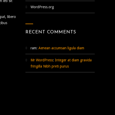
n leo sit
WordPress.org
pat, libero
cibus
RECENT COMMENTS
ram
:
Aenean accumsan ligula diam
Mr WordPress
:
Integer at diam gravida
fringilla Nibh preti purus