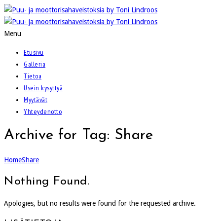
Menu
Etusivu
Galleria
Tietoa
Usein kysyttyä
Myytävät
Yhteydenotto
Archive for Tag: Share
Home
Share
Nothing Found.
Apologies, but no results were found for the requested archive.