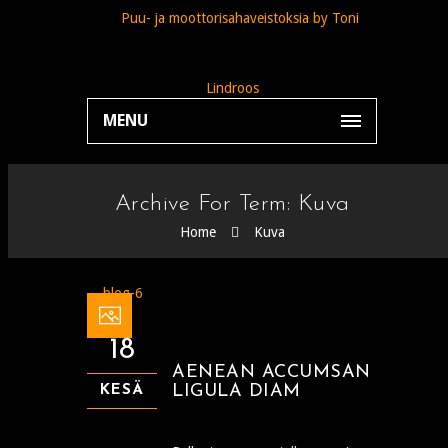
MENU
Archive For Term: Kuva
Home
Kuva
18
AENEAN ACCUMSAN
LIGULA DIAM
KESÄ