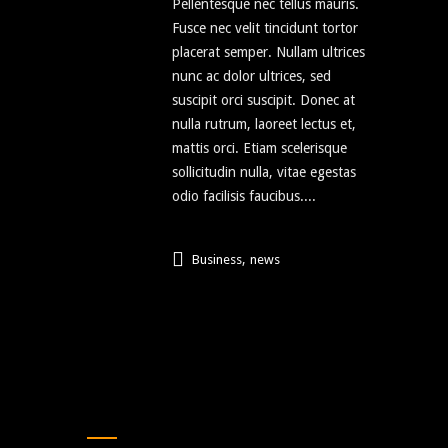
Pellentesque nec tellus mauris.
Fusce nec velit tincidunt tortor
placerat semper. Nullam ultrices
nunc ac dolor ultrices, sed
suscipit orci suscipit. Donec at
nulla rutrum, laoreet lectus et,
mattis orci. Etiam scelerisque
sollicitudin nulla, vitae egestas
odio facilisis faucibus....
,
Business
news