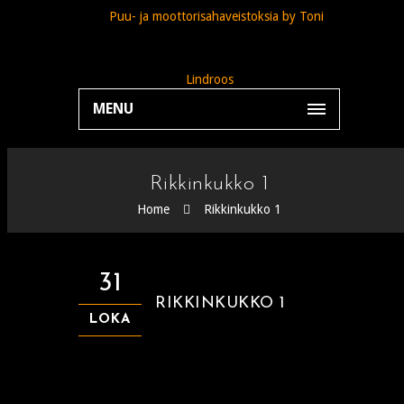
MENU
Rikkinkukko 1
Home
Rikkinkukko 1
31
RIKKINKUKKO 1
LOKA