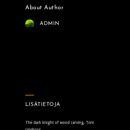
About Author
ADMIN
LISÄTIETOJA
The dark knight of wood carving, Toni
Lindroos.