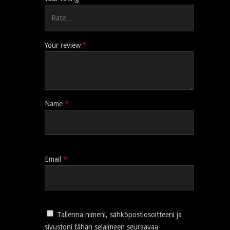
Your review
*
Name
*
Email
*
Tallenna nimeni, sähköpostiosoitteeni ja
sivustoni tähän selaimeen seuraavaa