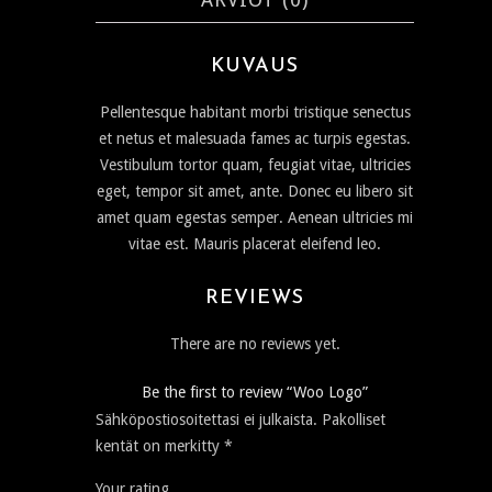
KUVAUS
Pellentesque habitant morbi tristique senectus
et netus et malesuada fames ac turpis egestas.
Vestibulum tortor quam, feugiat vitae, ultricies
eget, tempor sit amet, ante. Donec eu libero sit
amet quam egestas semper. Aenean ultricies mi
vitae est. Mauris placerat eleifend leo.
REVIEWS
There are no reviews yet.
Be the first to review “Woo Logo”
Sähköpostiosoitettasi ei julkaista.
Pakolliset
kentät on merkitty
*
Your rating