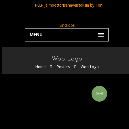
MENU
Woo Logo
Home
Posters
Woo Logo
Sale!