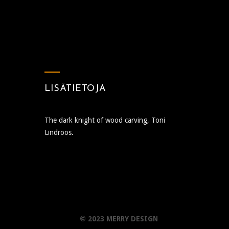
LISÄTIETOJA
The dark knight of wood carving, Toni
Lindroos.
© 2023 MERRY DESIGN