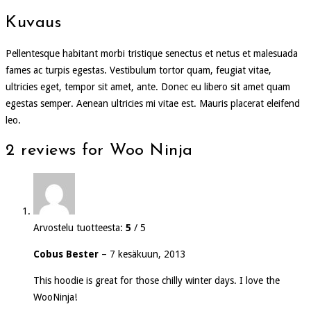
Kuvaus
Pellentesque habitant morbi tristique senectus et netus et malesuada
fames ac turpis egestas. Vestibulum tortor quam, feugiat vitae,
ultricies eget, tempor sit amet, ante. Donec eu libero sit amet quam
egestas semper. Aenean ultricies mi vitae est. Mauris placerat eleifend
leo.
2 reviews for
Woo Ninja
Arvostelu tuotteesta:
5
/ 5
Cobus Bester
–
7 kesäkuun, 2013
This hoodie is great for those chilly winter days. I love the
WooNinja!