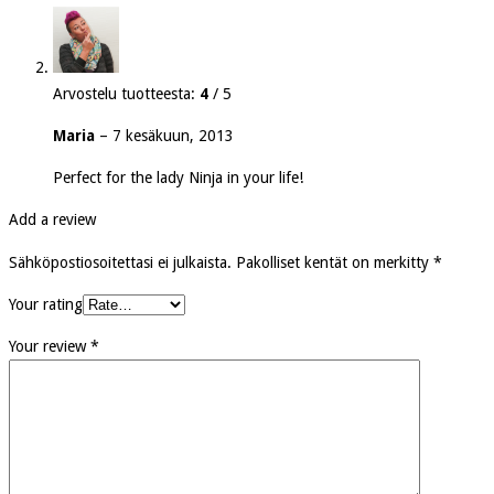
Arvostelu tuotteesta:
4
/ 5
Maria
–
7 kesäkuun, 2013
Perfect for the lady Ninja in your life!
Add a review
Sähköpostiosoitettasi ei julkaista.
Pakolliset kentät on merkitty
*
Your rating
Your review
*