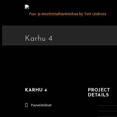
Karhu 4
KARHU 4
PROJECT
DETAILS
Puuveistokset