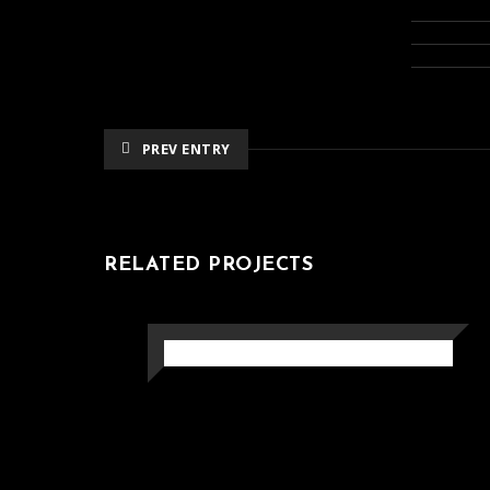
PREV ENTRY
RELATED PROJECTS
ANKKURI 2
Puuveistokset